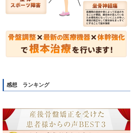
感想 ランキング