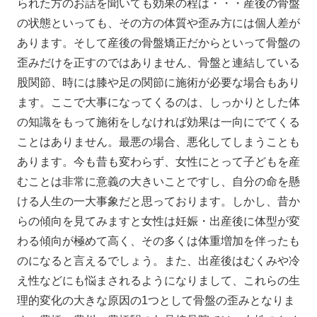
られた方のお話を聞いても効果の程は・・・産後の骨盤
の状態といっても、その方の体質や歪み方には個人差が
あります。そして産後の骨盤矯正だからといって骨盤の
歪みだけを正すのではありません、骨盤と連結している
股関節、時には膝や足の関節に施術が必要な場合もあり
ます。ここで大事になってくるのは、しっかりとした体
の知識をもって施術をしなければ効果は一向にでてくる
ことはありません。最悪の場合、悪化してしまうことも
あります。今も昔も変わらず、女性にとって子どもを産
むことは非常に意義の大きいことですし、自分の命を懸
ける人生の一大事象だと思っております。しかし、昔か
らの傾向を見てみますと女性は妊娠・出産後に体型が変
わる傾向が極めて高く、その多くは体重増加を伴ったも
のになると言えるでしょう。また、出産後はむくみや冷
え性などにも悩まされるようになりまして、これらの生
理的変化の大きな原因の1つとして骨盤の歪みとなりま