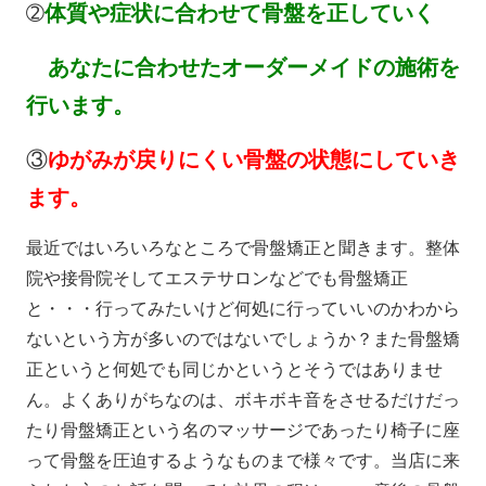
➁
体質や症状に合わせて骨盤を正していく
あなたに合わせたオーダーメイドの施術を
行います。
③
ゆがみが戻りにくい骨盤の状態にしていき
ます。
最近ではいろいろなところで骨盤矯正と聞きます。整体
院や接骨院そしてエステサロンなどでも骨盤矯正
と・・・行ってみたいけど何処に行っていいのかわから
ないという方が多いのではないでしょうか？また骨盤矯
正というと何処でも同じかというとそうではありませ
ん。よくありがちなのは、ボキボキ音をさせるだけだっ
たり骨盤矯正という名のマッサージであったり椅子に座
って骨盤を圧迫するようなものまで様々です。当店に来