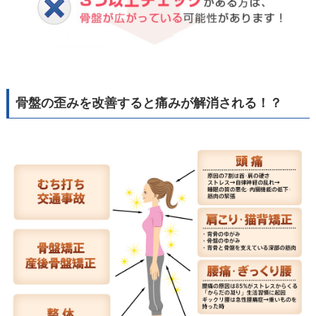
骨盤の歪みを改善すると痛みが解消される！？