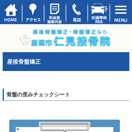
産後骨盤矯正
骨盤の歪みチェックシート