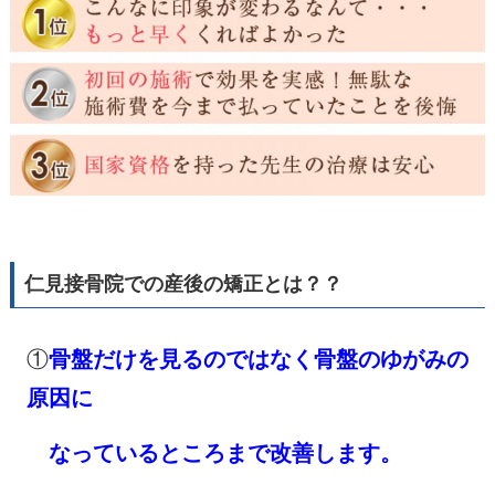
仁見接骨院での産後の矯正とは？？
①
骨盤だけを見るのではなく骨盤のゆがみの
原因に
なっているところまで改善します。